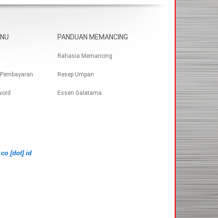
ENU
PANDUAN MEMANCING
Rahasia Memancing
 Pembayaran
Resep Umpan
word
Essen Galatama
 co [dot] id