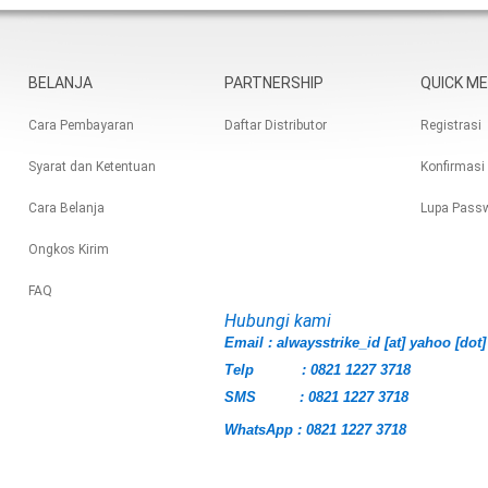
BELANJA
PARTNERSHIP
QUICK M
Cara Pembayaran
Daftar Distributor
Registrasi
Syarat dan Ketentuan
Konfirmasi
Cara Belanja
Lupa Pass
Ongkos Kirim
FAQ
Hubungi kami
Email : alwaysstrike_id [at] yahoo [dot]
Telp : 0821 1227 3718
SMS : 0821 1227 3718
WhatsApp : 0821 1227 3718