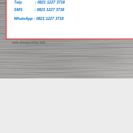
Telp : 0821 1227 3718
SMS : 0821 1227 3718
WhatsApp : 0821 1227 3718
www.alwaysstrike.net