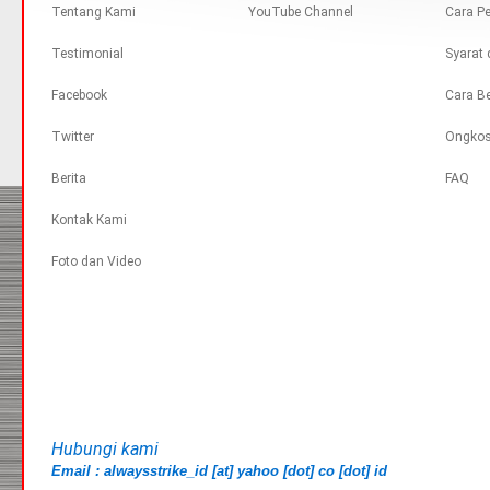
Tentang Kami
YouTube Channel
Cara P
Testimonial
Syarat 
Facebook
Cara Be
Twitter
Ongkos
Berita
FAQ
Kontak Kami
Foto dan Video
Hubungi kami
Email : alwaysstrike_id [at] yahoo [dot] co [dot] id